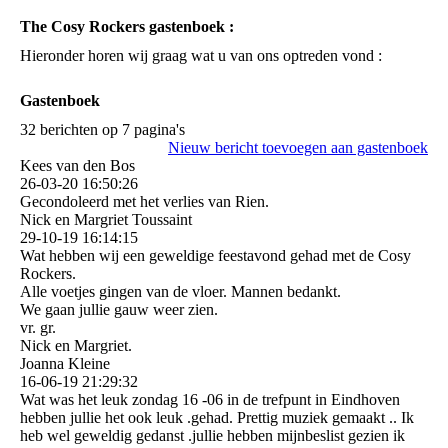
The Cosy Rockers gastenboek :
Hieronder horen wij graag wat u van ons optreden vond :
Gastenboek
32 berichten op 7 pagina's
Nieuw bericht toevoegen aan gastenboek
Kees van den Bos
26-03-20
16:50:26
Gecondoleerd met het verlies van Rien.
Nick en Margriet Toussaint
29-10-19
16:14:15
Wat hebben wij een geweldige feestavond gehad met de Cosy
Rockers.
Alle voetjes gingen van de vloer. Mannen bedankt.
We gaan jullie gauw weer zien.
vr. gr.
Nick en Margriet.
Joanna Kleine
16-06-19
21:29:32
Wat was het leuk zondag 16 -06 in de trefpunt in Eindhoven
hebben jullie het ook leuk .gehad. Prettig muziek gemaakt .. Ik
heb wel geweldig gedanst .jullie hebben mijnbeslist gezien ik