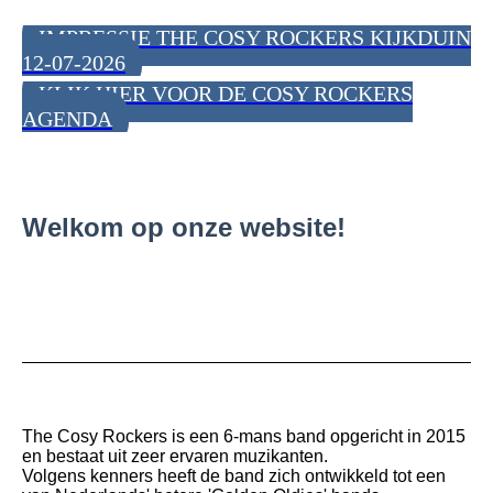
IMPRESSIE THE COSY ROCKERS KIJKDUIN
12-07-2026
KLIK HIER VOOR DE COSY ROCKERS
AGENDA
Welkom op onze website!
The Cosy Rockers is een 6-mans band opgericht in 2015
en bestaat uit zeer ervaren muzikanten.
Volgens kenners heeft de band zich ontwikkeld tot een