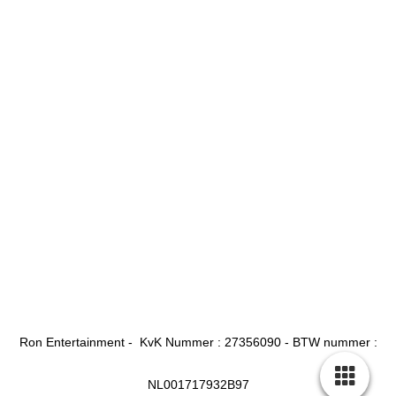
Ron Entertainment - KvK Nummer : 27356090 - BTW nummer :
NL001717932B97